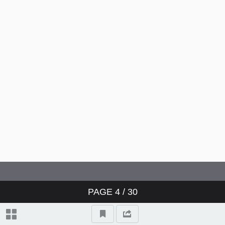
PAGE
4
/ 30