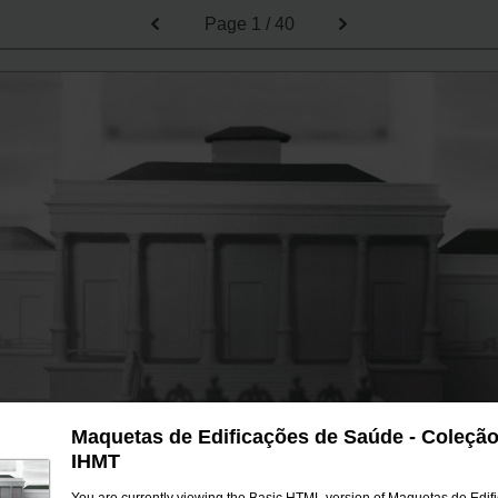
Page
1 / 40
Maquetas de Edificações de Saúde - Coleçã
IHMT