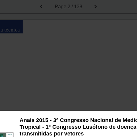
Page
2 / 138
ha técnica
Anais 2015 - 3º Congresso Nacional de Medi
Tropical - 1º Congresso Lusófono de doença
transmitidas por vetores
do Instituto de Higiene e MedicinaTropical